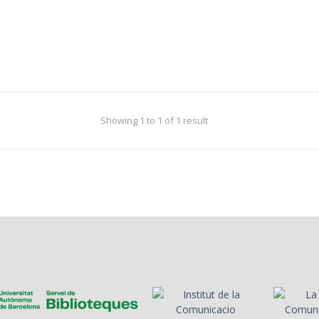
Showing 1 to 1 of 1 result