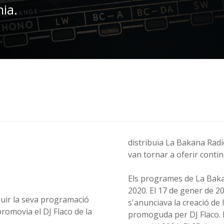
nia.
distribuïa La Bakana Radi
van tornar a oferir conti
Els programes de La Baka
2020. El 17 de gener de 
buir la seva programació
s'anunciava la creació de 
promovia el DJ Flaco de la
promoguda per DJ Flaco. L