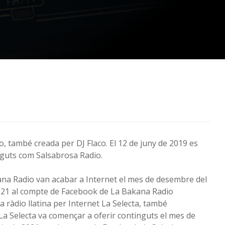
o, també creada per DJ Flaco. El 12 de juny de 2019 es
nguts com Salsabrosa Radio.
na Radio van acabar a Internet el mes de desembre del
2021 al compte de Facebook de La Bakana Radio
la ràdio llatina per Internet La Selecta, també
a Selecta va començar a oferir continguts el mes de