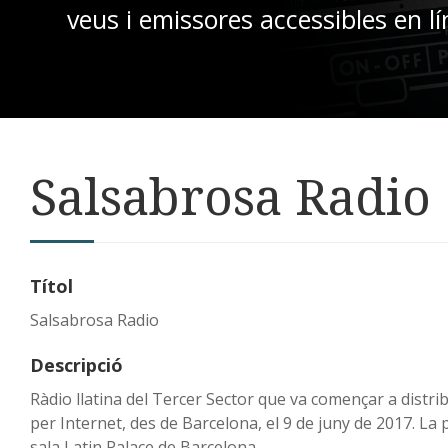
veus i emissores accessibles en lí
Salsabrosa Radio
Títol
Salsabrosa Radio
Descripció
Ràdio llatina del Tercer Sector que va començar a distri
per Internet, des de Barcelona, el 9 de juny de 2017. La 
sala Latin Palace de Barcelona.