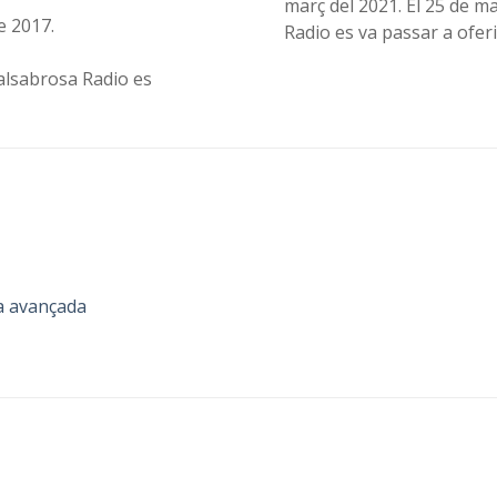
març del 2021. El 25 de 
e 2017.
Radio es va passar a oferi
alsabrosa Radio es
a avançada