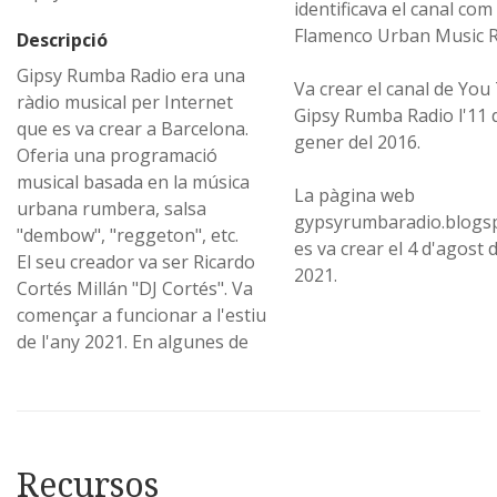
identificava el canal com
Flamenco Urban Music R
Descripció
Gipsy Rumba Radio era una
Va crear el canal de You
ràdio musical per Internet
Gipsy Rumba Radio l'11 
que es va crear a Barcelona.
gener del 2016.
Oferia una programació
musical basada en la música
La pàgina web
urbana rumbera, salsa
gypsyrumbaradio.blogs
"dembow", "reggeton", etc.
es va crear el 4 d'agost d
El seu creador va ser Ricardo
2021.
Cortés Millán "DJ Cortés". Va
començar a funcionar a l'estiu
de l'any 2021. En algunes de
Recursos