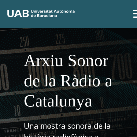
Arxiu Sonor
de la Ràdio a
Catalunya
Una mostra sonora de la
història radiofònica a