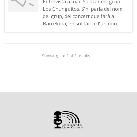
Entrevista a Juan Salazar del grup
Los Chunguitos. S'hi parla del nom
del grup, del concert que farà a
Barcelona, en solitari, i d'un nou
tema que prepara
Showing 1 to 2 of 2 results