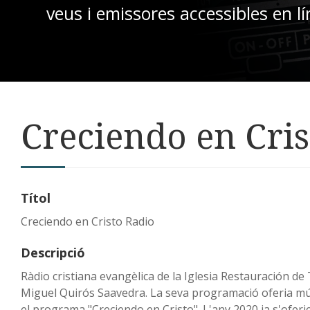
veus i emissores accessibles en lí
Creciendo en Cris
Títol
Creciendo en Cristo Radio
Descripció
Ràdio cristiana evangèlica de la Iglesia Restauración de
Miguel Quirós Saavedra. La seva programació oferia mús
el programa "Creciendo en Cristo". L'any 2020 ja s'oferi