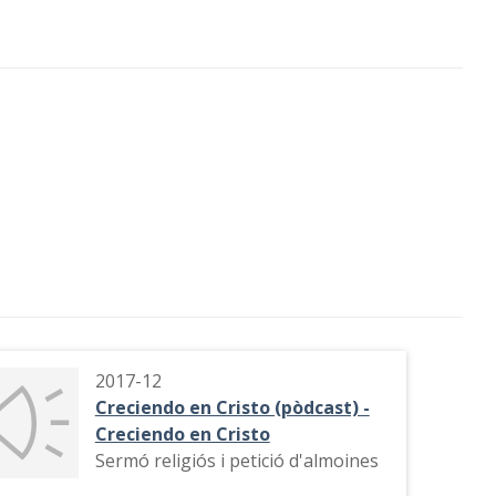
2017-12
Creciendo en Cristo (pòdcast) -
Creciendo en Cristo
Sermó religiós i petició d'almoines