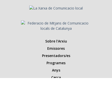
Sobre l'Arxiu
Emissores
Presentadors/es
Programes
Anys
Cerca
Històries de la ràdio
Col·labora amb nosaltres