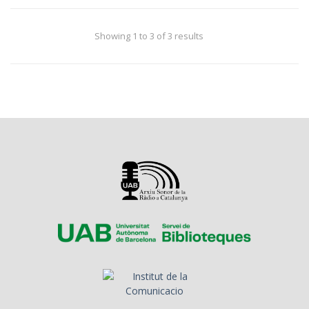
Showing 1 to 3 of 3 results