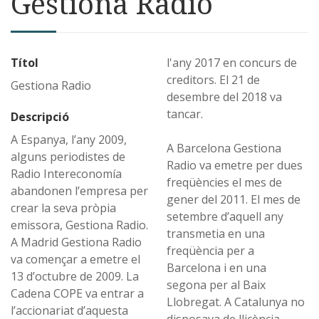
Gestiona Radio
Títol
l'any 2017 en concurs de
creditors. El 21 de
Gestiona Radio
desembre del 2018 va
tancar.
Descripció
A Espanya, l’any 2009,
A Barcelona Gestiona
alguns periodistes de
Radio va emetre per dues
Radio Intereconomía
freqüències el mes de
abandonen l’empresa per
gener del 2011. El mes de
crear la seva pròpia
setembre d’aquell any
emissora, Gestiona Radio.
transmetia en una
A Madrid Gestiona Radio
freqüència per a
va començar a emetre el
Barcelona i en una
13 d’octubre de 2009. La
segona per al Baix
Cadena COPE va entrar a
Llobregat. A Catalunya no
l’accionariat d’aquesta
disposava de llicència