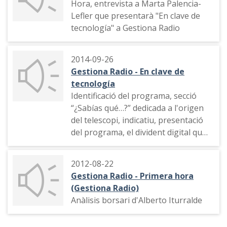
Hora, entrevista a Marta Palencia-
Lefler que presentarà "En clave de
tecnología" a Gestiona Radio
2014-09-26
Gestiona Radio - En clave de
tecnología
Identificació del programa, secció
“¿Sabías qué…?” dedicada a l'origen
del telescopi, indicatiu, presentació
del programa, el divident digital que
obliga a resintonitzar els canals de la
TDT
2012-08-22
Gestiona Radio - Primera hora
(Gestiona Radio)
Anàlisis borsari d'Alberto Iturralde