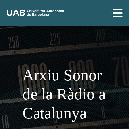
Arxiu Sonor
de la Ràdio a
Catalunya