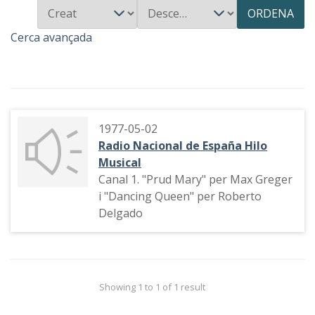
ORDENA
Cerca avançada
1977-05-02
Radio Nacional de España Hilo
Musical
Canal 1. "Prud Mary" per Max Greger
i "Dancing Queen" per Roberto
Delgado
Showing 1 to 1 of 1 result