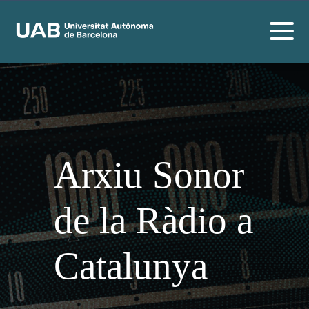
Arxiu Sonor
de la Ràdio a
Catalunya