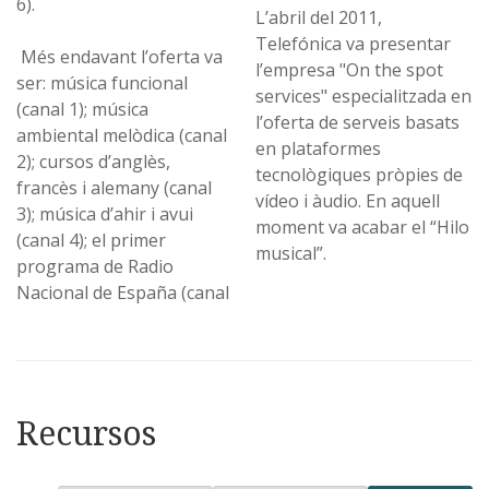
6).
L’abril del 2011,
Telefónica va presentar
Més endavant l’oferta va
l’empresa "On the spot
ser: música funcional
services" especialitzada en
(canal 1); música
l’oferta de serveis basats
ambiental melòdica (canal
en plataformes
2); cursos d’anglès,
tecnològiques pròpies de
francès i alemany (canal
vídeo i àudio. En aquell
3); música d’ahir i avui
moment va acabar el “Hilo
(canal 4); el primer
musical”.
programa de Radio
Nacional de España (canal
Recursos