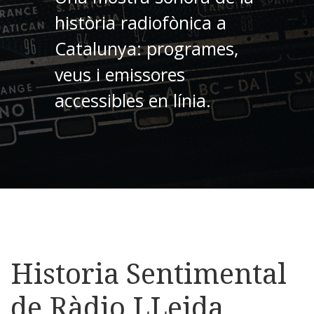
història radiofònica a
Catalunya: programes,
veus i emissores
accessibles en línia.
Historia Sentimental
de Ràdio LLeida