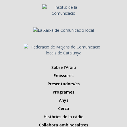
Sobre l'Arxiu
Emissores
Presentadors/es
Programes
Anys
Cerca
Històries de la ràdio
Col·labora amb nosaltres