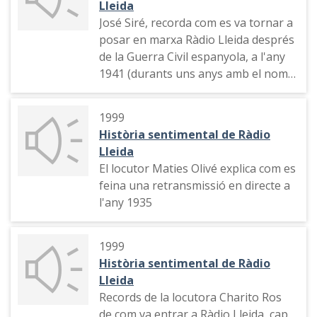
Lleida
José Siré, recorda com es va tornar a
posar en marxa Ràdio Lleida després
de la Guerra Civil espanyola, a l'any
1941 (durants uns anys amb el nom
de Radio España de Lérida)
1999
Història sentimental de Ràdio
Lleida
El locutor Maties Olivé explica com es
feina una retransmissió en directe a
l'any 1935
1999
Història sentimental de Ràdio
Lleida
Records de la locutora Charito Ros
de com va entrar a Ràdio Lleida, cap