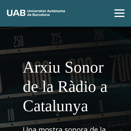
Arxiu Sonor
de la Ràdio a
Catalunya
Una mostra sonora de la