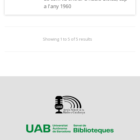
a l'any 1960
Showing 1 to 5 of 5 results