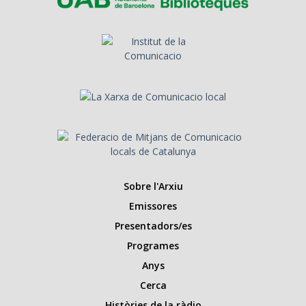
Sobre l'Arxiu
Emissores
Presentadors/es
Programes
Anys
Cerca
Històries de la ràdio