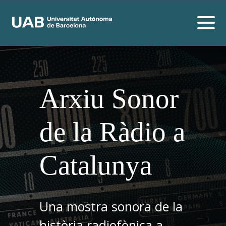
Arxiu Sonor
de la Ràdio a
Catalunya
Una mostra sonora de la
història radiofònica a