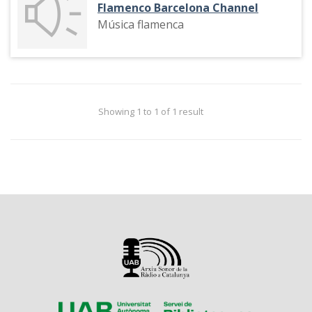
Flamenco Barcelona Channel
Música flamenca
Showing 1 to 1 of 1 result