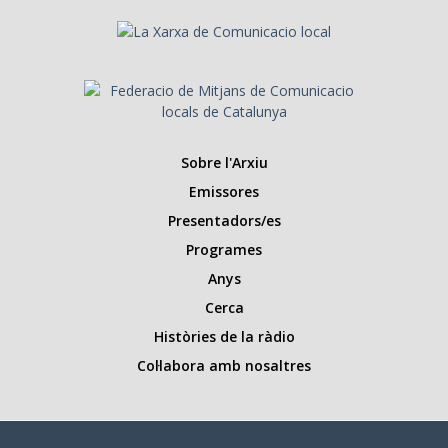
Sobre l'Arxiu
Emissores
Presentadors/es
Programes
Anys
Cerca
Històries de la ràdio
Col·labora amb nosaltres