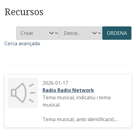
Recursos
ORDENA
Cerca avançada
2026-01-17
Radio Radio Network
Tema musical, indicatiu i tema
musical.
Tema musical, amb identificació,
tema musical, indicatiu "Music,
music" i tema musical.