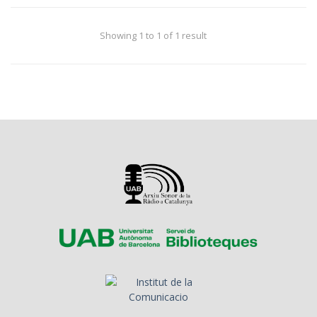
Showing 1 to 1 of 1 result