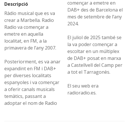
començar a emetre en
Descripció
DAB+ des de Barcelona el
Ràdio musical que es va
mes de setembre de l’any
crear a Marbella. Radio
2024.
Radio va començar a
emetre en aquella
El juliol de 2025 també se
localitat, en FM, a la
la va poder començar a
primavera de l’any 2007.
escoltar en un múltiplex
de DAB+ posat en marxa
Posteriorment, es va anar
a Castellvell del Camp per
expandint en FM i DAB+
a tot el Tarragonès.
per diverses localitats
espanyoles i va començar
El seu web era
a oferir canals musicals
radioradio.es.
temàtics, passant a
adoptar el nom de Radio