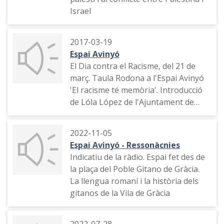
Israel
2017-03-19
Espai Avinyó
El Dia contra el Racisme, del 21 de
març. Taula Rodona a l'Espai Avinyó
'El racisme té memòria'. Introducció
de Lóla López de l'Ajuntament de
Barcelona
2022-11-05
Espai Avinyó - Ressonàcnies
Indicatiu de la ràdio. Espai fet des de
la plaça del Poble Gitano de Gràcia.
La llengua romaní i la història dels
gitanos de la Vila de Gràcia