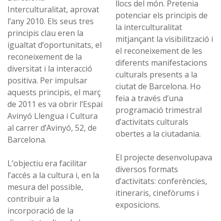
llocs del món. Pretenia
Interculturalitat, aprovat
potenciar els principis de
l’any 2010. Els seus tres
la interculturalitat
principis clau eren la
mitjançant la visibilització i
igualtat d’oportunitats, el
el reconeixement de les
reconeixement de la
diferents manifestacions
diversitat i la interacció
culturals presents a la
positiva. Per impulsar
ciutat de Barcelona. Ho
aquests principis, el març
feia a través d’una
de 2011 es va obrir l’Espai
programació trimestral
Avinyó Llengua i Cultura
d’activitats culturals
al carrer d’Avinyó, 52, de
obertes a la ciutadania.
Barcelona.
El projecte desenvolupava
L’objectiu era facilitar
diversos formats
l’accés a la cultura i, en la
d’activitats: conferències,
mesura del possible,
itineraris, cinefòrums i
contribuir a la
exposicions.
incorporació de la