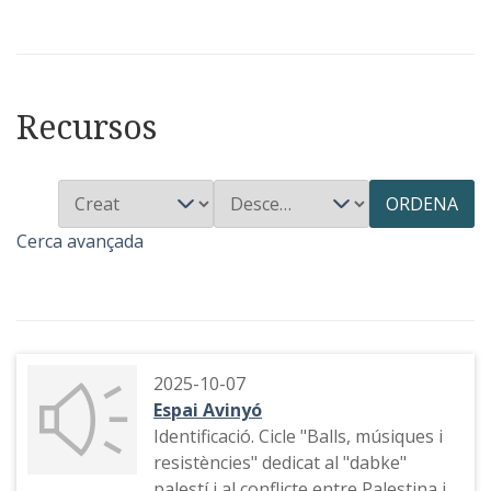
Recursos
ORDENA
Cerca avançada
2025-10-07
Espai Avinyó
Identificació. Cicle "Balls, músiques i
resistències" dedicat al "dabke"
palestí i al conflicte entre Palestina i