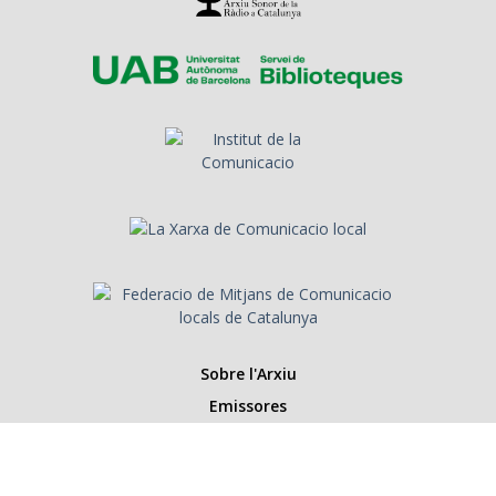
Sobre l'Arxiu
Emissores
Presentadors/es
Programes