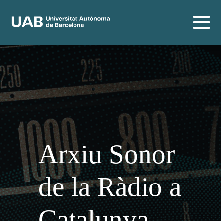
Arxiu Sonor
de la Ràdio a
Catalunya