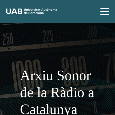
Arxiu Sonor
de la Ràdio a
Catalunya