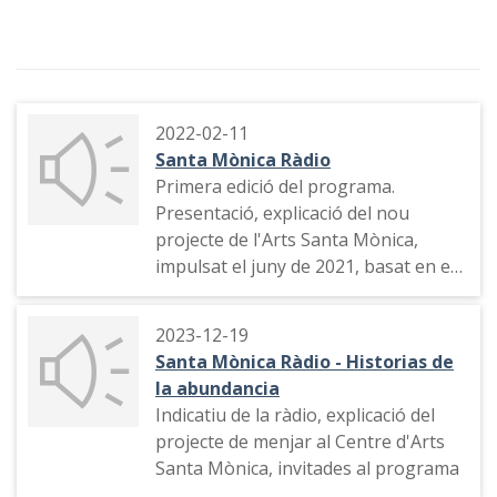
2022-02-11
Santa Mònica Ràdio
Primera edició del programa.
Presentació, explicació del nou
projecte de l'Arts Santa Mònica,
impulsat el juny de 2021, basat en els
gemis artístics. Els reptes de la
comunicació d'un centre d'art, tema
2023-12-19
musical, les frustracions dels artistes
Santa Mònica Ràdio - Historias de
que treballen al Santa Mònica
la abundancia
Indicatiu de la ràdio, explicació del
projecte de menjar al Centre d'Arts
Santa Mònica, invitades al programa