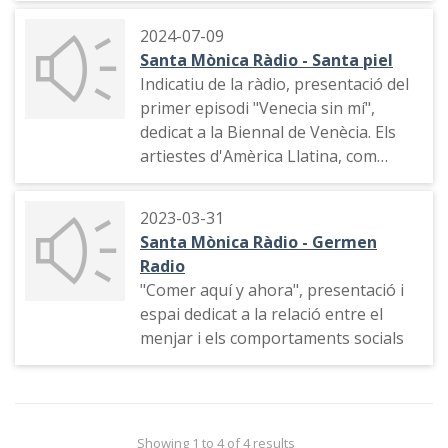
2024-07-09
Santa Mònica Ràdio - Santa piel
Indicatiu de la ràdio, presentació del
primer episodi "Venecia sin mí",
dedicat a la Biennal de Venècia. Els
artiestes d'Amèrica Llatina, com
Sandra Gamarra
2023-03-31
Santa Mònica Ràdio - Germen
Radio
"Comer aquí y ahora", presentació i
espai dedicat a la relació entre el
menjar i els comportaments socials
Showing 1 to 4 of 4 results