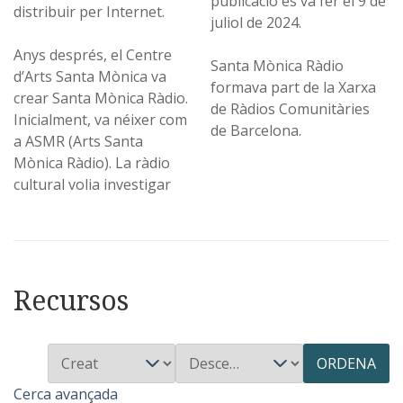
publicació es va fer el 9 de
distribuir per Internet.
juliol de 2024.
Anys després, el Centre
Santa Mònica Ràdio
d’Arts Santa Mònica va
formava part de la Xarxa
crear Santa Mònica Ràdio.
de Ràdios Comunitàries
Inicialment, va néixer com
de Barcelona.
a ASMR (Arts Santa
Mònica Ràdio). La ràdio
cultural volia investigar
Recursos
ORDENA
Cerca avançada