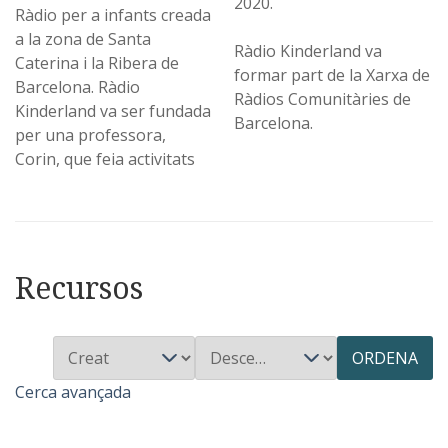
2020.
Ràdio per a infants creada
a la zona de Santa
Ràdio Kinderland va
Caterina i la Ribera de
formar part de la Xarxa de
Barcelona. Ràdio
Ràdios Comunitàries de
Kinderland va ser fundada
Barcelona.
per una professora,
Corin, que feia activitats
Recursos
ORDENA
Cerca avançada