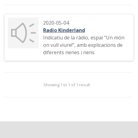
2020-05-04
Radio Kinderland
Indicatiu de la ràdio, espai "Un món
on vull viure!", amb explicacions de
diferents nenes i nens
Showing 1 to 1 of 1 result