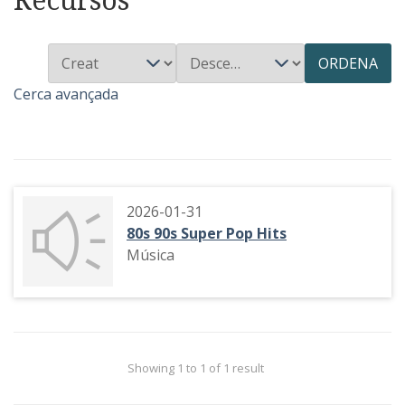
ORDENA
Cerca avançada
2026-01-31
80s 90s Super Pop Hits
Música
Showing 1 to 1 of 1 result