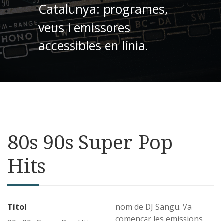
Catalunya: programes,
veus i emissores
accessibles en línia.
80s 90s Super Pop
Hits
Títol
nom de DJ Sangu. Va
començar les emissions