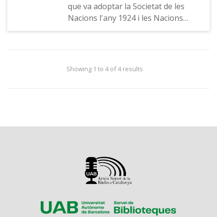
que va adoptar la Societat de les
Nacions l'any 1924 i les Nacions
Unides, l'any 1959. Indicatiu de la
ràdio
Showing 1 to 4 of 4 results