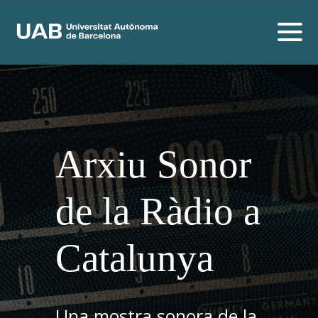
Arxiu Sonor
de la Ràdio a
Catalunya
Una mostra sonora de la