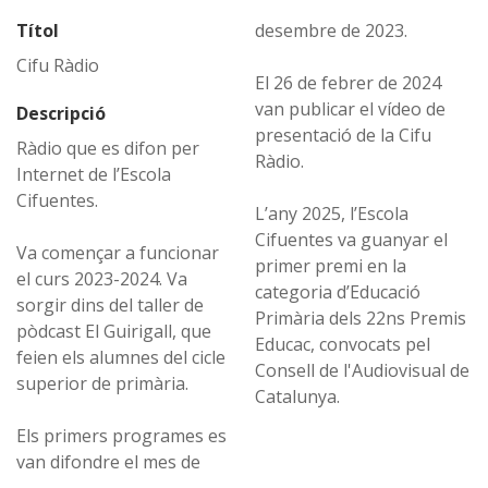
Títol
desembre de 2023.
Cifu Ràdio
El 26 de febrer de 2024
van publicar el vídeo de
Descripció
presentació de la Cifu
Ràdio que es difon per
Ràdio.
Internet de l’Escola
Cifuentes.
L’any 2025, l’Escola
Cifuentes va guanyar el
Va començar a funcionar
primer premi en la
el curs 2023-2024. Va
categoria d’Educació
sorgir dins del taller de
Primària dels 22ns Premis
pòdcast El Guirigall, que
Educac, convocats pel
feien els alumnes del cicle
Consell de l'Audiovisual de
superior de primària.
Catalunya.
Els primers programes es
van difondre el mes de