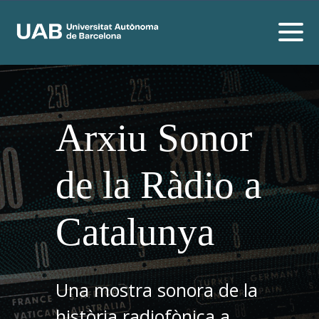
Arxiu Sonor
de la Ràdio a
Catalunya
Una mostra sonora de la
història radiofònica a