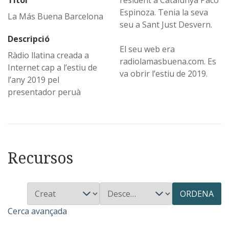
Títol
resident a Catalunya Paco
Espinoza. Tenia la seva
La Más Buena Barcelona
seu a Sant Just Desvern.
Descripció
El seu web era
Ràdio llatina creada a
radiolamasbuena.com. Es
Internet cap a l’estiu de
va obrir l’estiu de 2019.
l’any 2019 pel
presentador peruà
Recursos
ORDENA
Cerca avançada