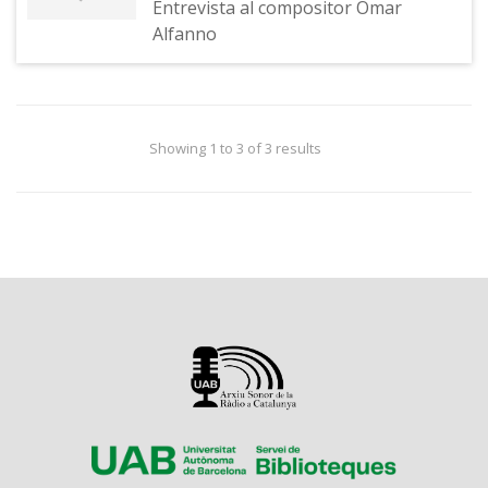
Entrevista al compositor Omar
Alfanno
Showing 1 to 3 of 3 results