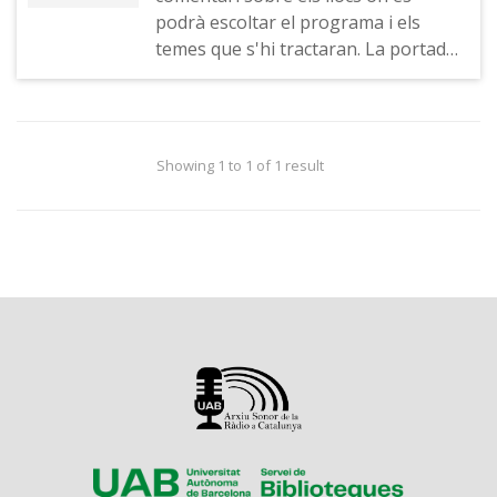
podrà escoltar el programa i els
temes que s'hi tractaran. La portada
de la revista "Lecturas"
Showing 1 to 1 of 1 result