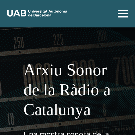
Arxiu Sonor
de la Ràdio a
Catalunya
Una mostra sonora de la