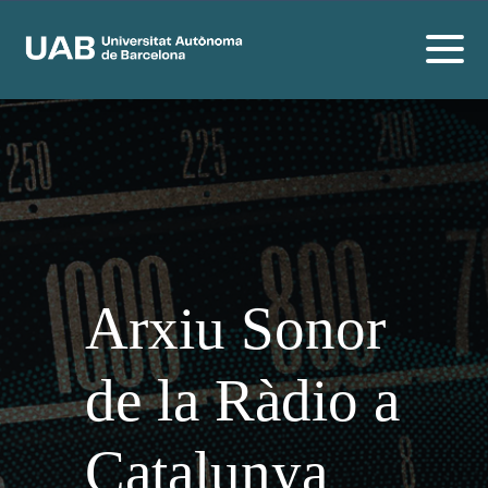
Arxiu Sonor
de la Ràdio a
Catalunya