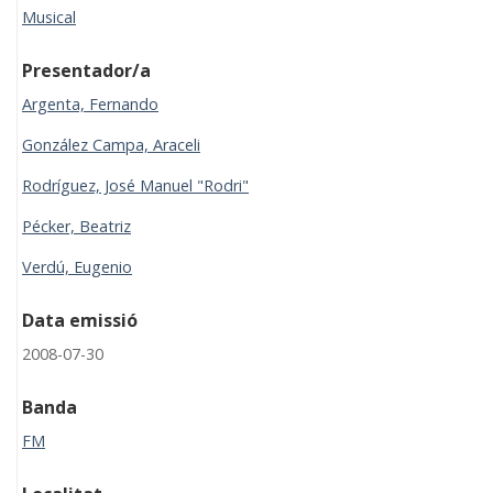
Musical
Presentador/a
Argenta, Fernando
González Campa, Araceli
Rodríguez, José Manuel "Rodri"
Pécker, Beatriz
Verdú, Eugenio
Data emissió
2008-07-30
Banda
FM