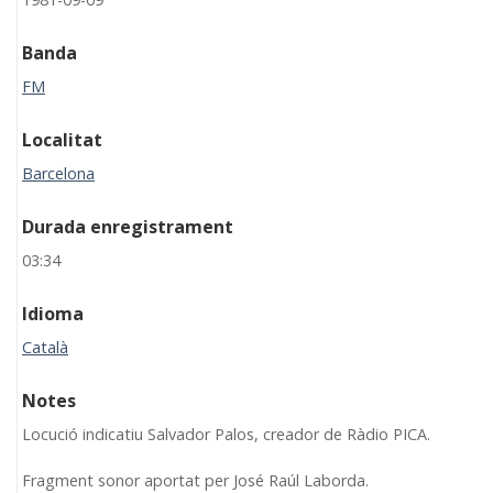
Banda
FM
Localitat
Barcelona
Durada enregistrament
03:34
Idioma
Català
Notes
Locució indicatiu Salvador Palos, creador de Ràdio PICA.
Fragment sonor aportat per José Raúl Laborda.