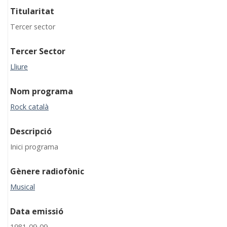
Titularitat
Tercer sector
Tercer Sector
Lliure
Nom programa
Rock català
Descripció
Inici programa
Gènere radiofònic
Musical
Data emissió
1981-09-09