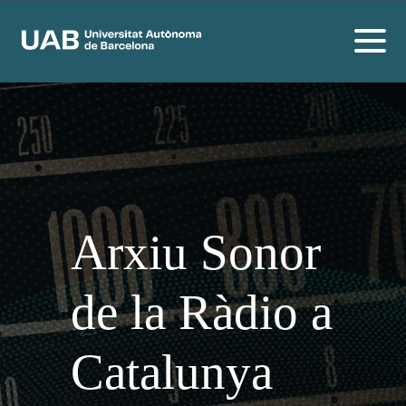
Arxiu Sonor
de la Ràdio a
Catalunya