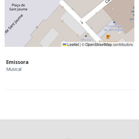
Leaflet
|
©
OpenStreetMap
contributors
Emissora
Musical