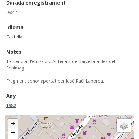
Durada enregistrament
09:47
Idioma
Castellà
Notes
Tercer dia d'emissió d'Antena 3 de Barcelona des del
Sonimag.
Fragment sonor aportat per José Raúl Laborda.
Any
1982
+
−