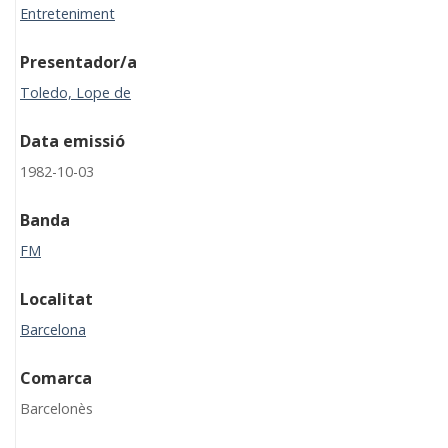
Entreteniment
Presentador/a
Toledo, Lope de
Data emissió
1982-10-03
Banda
FM
Localitat
Barcelona
Comarca
Barcelonès