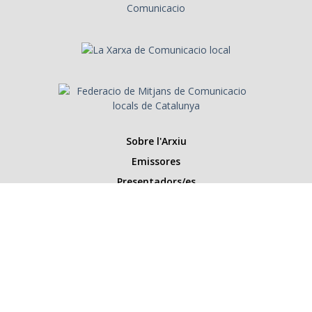
Sobre l'Arxiu
Emissores
Presentadors/es
Programes
Anys
Cerca
Històries de la ràdio
Col·labora amb nosaltres