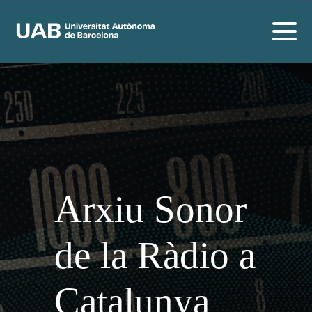
Arxiu Sonor
de la Ràdio a
Catalunya