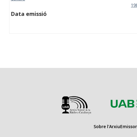
19
Data emissió
Sobre l'Arxiu
Emissor