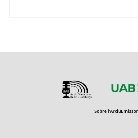
Sobre l'Arxiu
Emissor