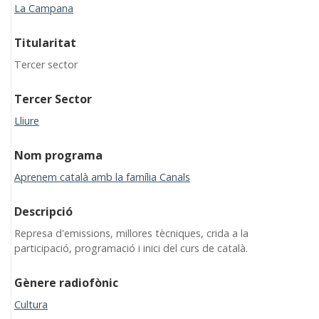
La Campana
Titularitat
Tercer sector
Tercer Sector
Lliure
Nom programa
Aprenem català amb la família Canals
Descripció
Represa d'emissions, millores tècniques, crida a la
participació, programació i inici del curs de català.
Gènere radiofònic
Cultura