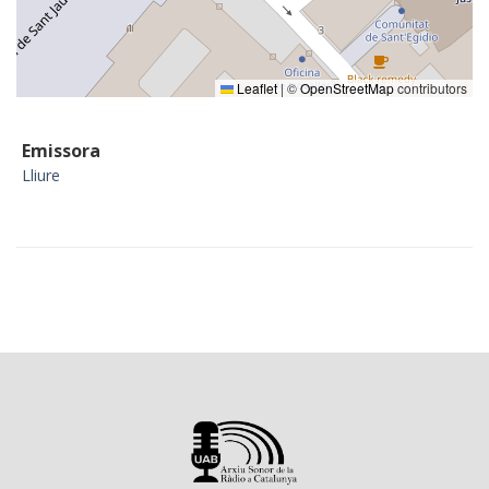
Leaflet
|
©
OpenStreetMap
contributors
Emissora
Lliure