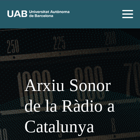
Arxiu Sonor
de la Ràdio a
Catalunya