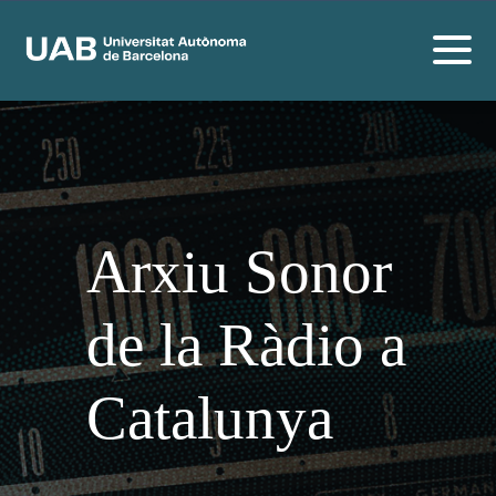
Arxiu Sonor
de la Ràdio a
Catalunya