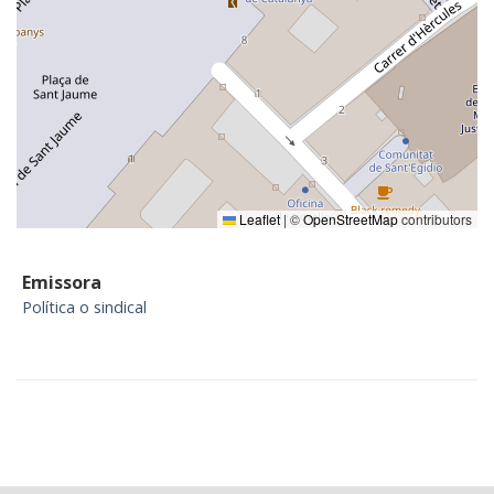
Leaflet
|
©
OpenStreetMap
contributors
Emissora
Política o sindical