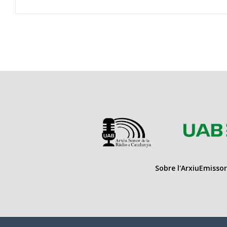
Sobre l'Arxiu
Emissor