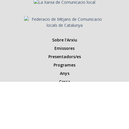
Sobre l'Arxiu
Emissores
Presentadors/es
Programes
Anys
Cerca
Històries de la ràdio
Col·labora amb nosaltres