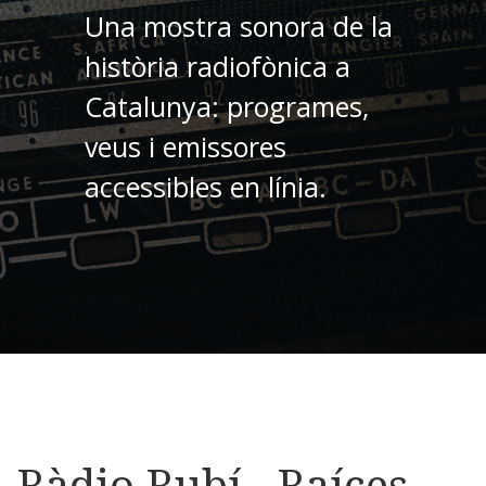
Una mostra sonora de la
història radiofònica a
Catalunya: programes,
veus i emissores
accessibles en línia.
Ràdio Rubí - Raíces