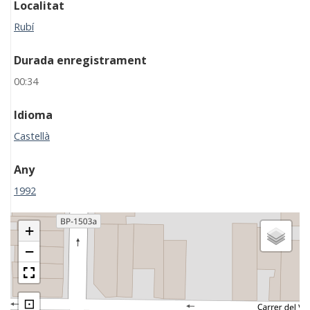
Localitat
Rubí
Durada enregistrament
00:34
Idioma
Castellà
Any
1992
+
−
⊡