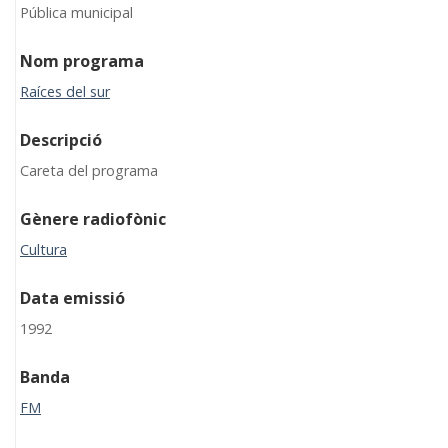
Pública municipal
Nom programa
Raíces del sur
Descripció
Careta del programa
Gènere radiofònic
Cultura
Data emissió
1992
Banda
FM