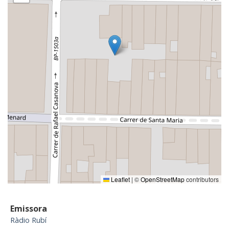
Leaflet
|
©
OpenStreetMap
contributors
Emissora
Ràdio Rubí