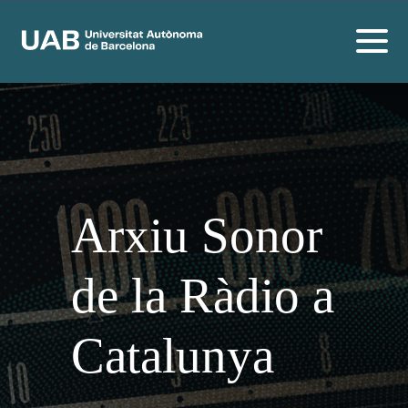
Arxiu Sonor
de la Ràdio a
Catalunya