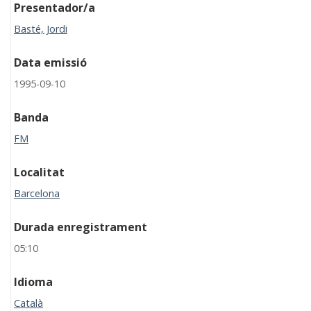
Presentador/a
Basté, Jordi
Data emissió
1995-09-10
Banda
FM
Localitat
Barcelona
Durada enregistrament
05:10
Idioma
Català