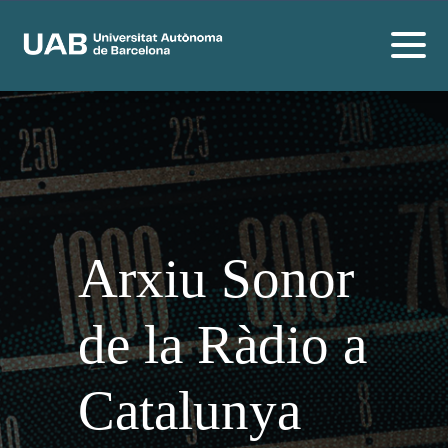
Arxiu Sonor
de la Ràdio a
Catalunya