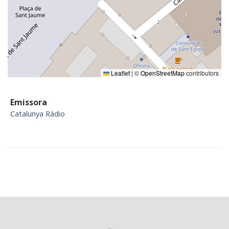
Leaflet
|
©
OpenStreetMap
contributors
Emissora
Catalunya Ràdio