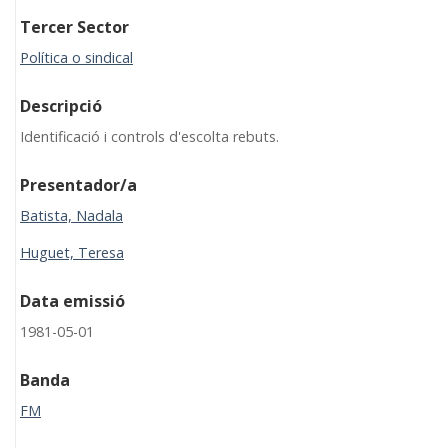
Tercer Sector
Política o sindical
Descripció
Identificació i controls d'escolta rebuts.
Presentador/a
Batista, Nadala
Huguet, Teresa
Data emissió
1981-05-01
Banda
FM