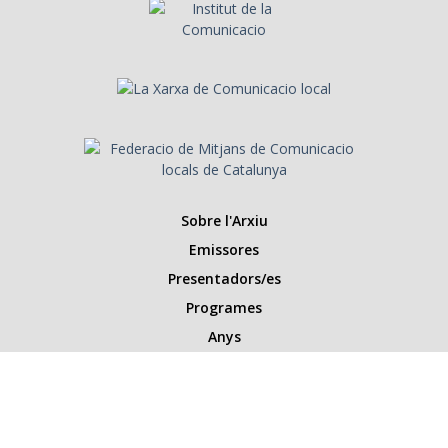
Sobre l'Arxiu
Emissores
Presentadors/es
Programes
Anys
Cerca
Històries de la ràdio
Col·labora amb nosaltres