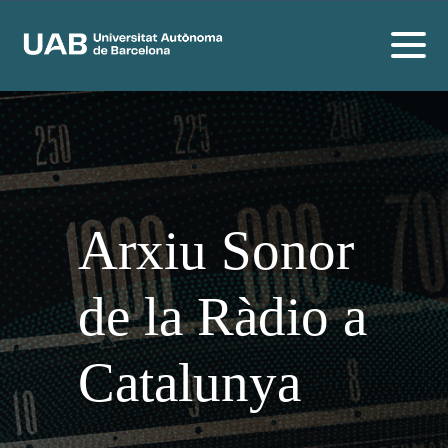
Arxiu Sonor
de la Ràdio a
Catalunya