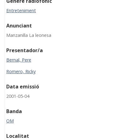
Gènere radiofònic
Entreteniment
Anunciant
Manzanilla La leonesa
Presentador/a
Bernal, Pere
Romero, Ricky
Data emissió
2001-05-04
Banda
OM
Localitat