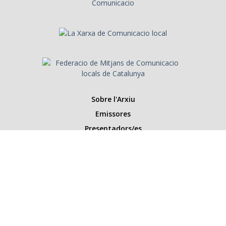
Sobre l'Arxiu
Emissores
Presentadors/es
Programes
Anys
Cerca
Històries de la ràdio
Col·labora amb nosaltres