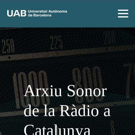
Arxiu Sonor
de la Ràdio a
Catalunya