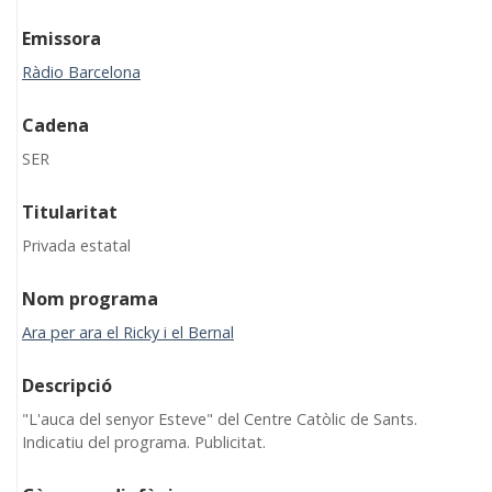
Emissora
Ràdio Barcelona
Cadena
SER
Titularitat
Privada estatal
Nom programa
Ara per ara el Ricky i el Bernal
Descripció
"L'auca del senyor Esteve" del Centre Catòlic de Sants.
Indicatiu del programa. Publicitat.