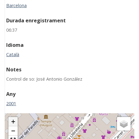
Barcelona
Durada enregistrament
06:37
Idioma
Català
Notes
Control de so: José Antonio González
Any
2001
+
−