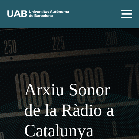
Arxiu Sonor
de la Ràdio a
Catalunya