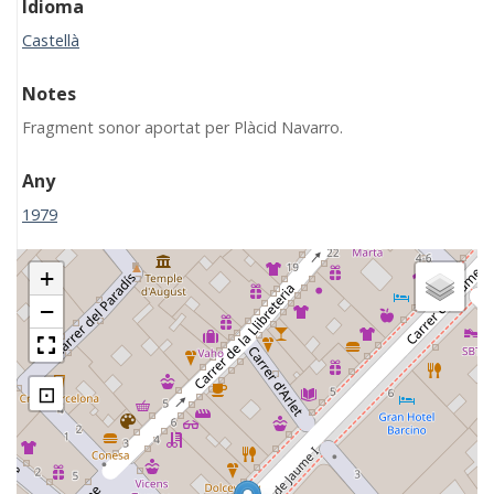
Idioma
Castellà
Notes
Fragment sonor aportat per Plàcid Navarro.
Any
1979
+
−
⊡