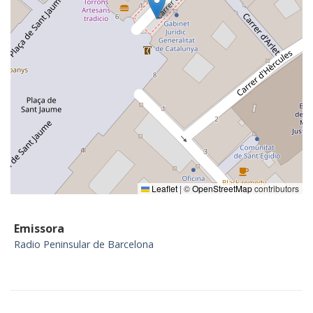
Leaflet
|
©
OpenStreetMap
contributors
Emissora
Radio Peninsular de Barcelona