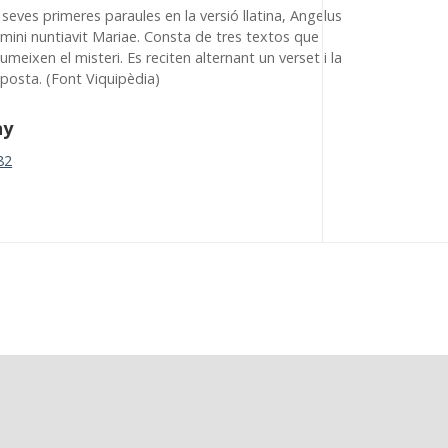
 seves primeres paraules en la versió llatina, Angelus
mini nuntiavit Mariae. Consta de tres textos que
umeixen el misteri. Es reciten alternant un verset i la
sposta. (Font Viquipèdia)
ny
82