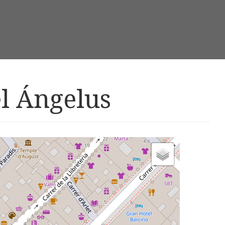
l Ángelus