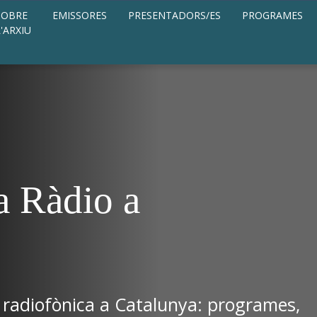
SOBRE
EMISSORES
PRESENTADORS/ES
PROGRAMES
L'ARXIU
a Ràdio a
 radiofònica a Catalunya: programes,