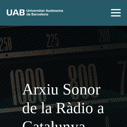
Arxiu Sonor
de la Ràdio a
Catalunya