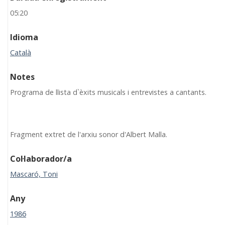
05:20
Idioma
Català
Notes
Programa de llista d`èxits musicals i entrevistes a cantants.
Fragment extret de l'arxiu sonor d'Albert Malla.
Col·laborador/a
Mascaró, Toni
Any
1986