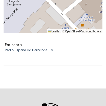
Leaflet
|
©
OpenStreetMap
contributors
Emissora
Radio España de Barcelona FM