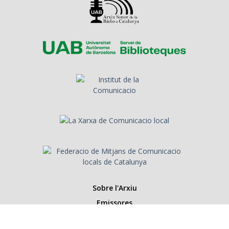
Sobre l'Arxiu
Emissores
Presentadors/es