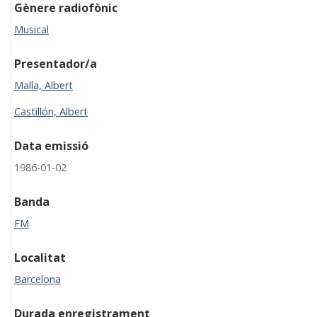
Gènere radiofònic
Musical
Presentador/a
Malla, Albert
Castillón, Albert
Data emissió
1986-01-02
Banda
FM
Localitat
Barcelona
Durada enregistrament