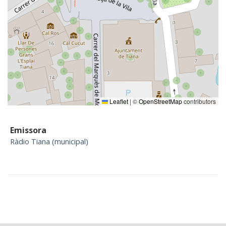
Leaflet
|
©
OpenStreetMap
contributors
Emissora
Ràdio Tiana (municipal)