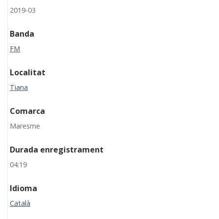
2019-03
Banda
FM
Localitat
Tiana
Comarca
Maresme
Durada enregistrament
04:19
Idioma
Català