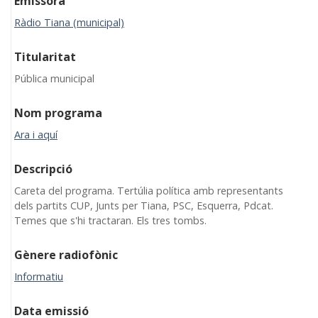
Emissora
Ràdio Tiana (municipal)
Titularitat
Pública municipal
Nom programa
Ara i aquí
Descripció
Careta del programa. Tertúlia política amb representants
dels partits CUP, Junts per Tiana, PSC, Esquerra, Pdcat.
Temes que s'hi tractaran. Els tres tombs.
Gènere radiofònic
Informatiu
Data emissió