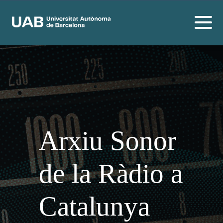
Arxiu Sonor
de la Ràdio a
Catalunya