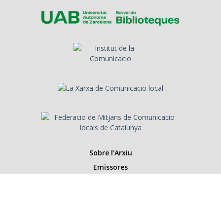
Sobre l'Arxiu
Emissores
Presentadors/es
Programes
Anys