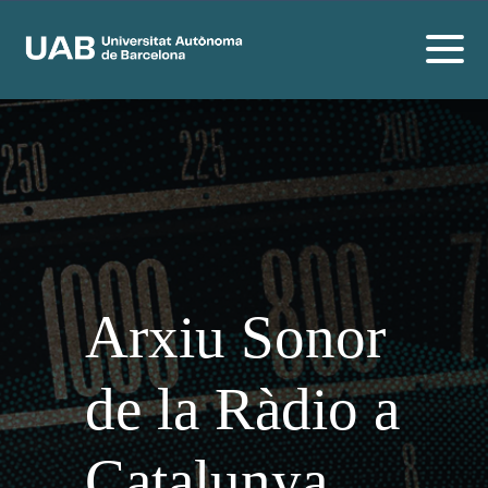
Arxiu Sonor
de la Ràdio a
Catalunya