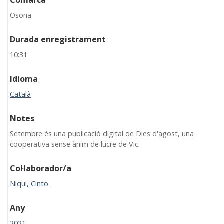
Comarca
Osona
Durada enregistrament
10:31
Idioma
Català
Notes
Setembre és una publicació digital de Dies d'agost, una
cooperativa sense ànim de lucre de Vic.
Col·laborador/a
Niqui, Cinto
Any
2021