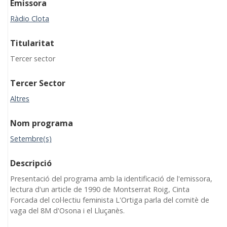
Emissora
Ràdio Clota
Titularitat
Tercer sector
Tercer Sector
Altres
Nom programa
Setembre(s)
Descripció
Presentació del programa amb la identificació de l'emissora,
lectura d'un article de 1990 de Montserrat Roig, Cinta
Forcada del col·lectiu feminista L'Ortiga parla del comitè de
vaga del 8M d'Osona i el Lluçanès.