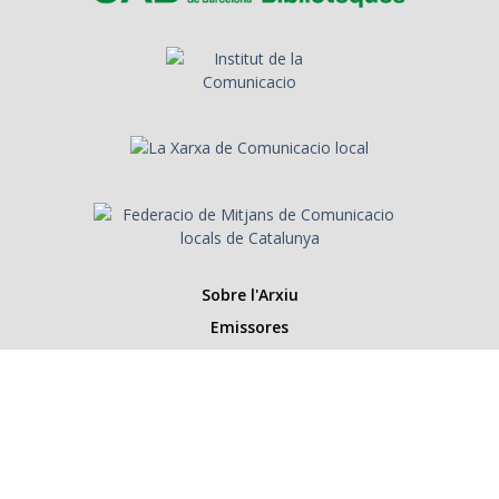
Sobre l'Arxiu
Emissores
Presentadors/es
Programes
Anys
Cerca
Històries de la ràdio