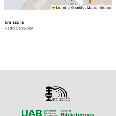
Leaflet
|
©
OpenStreetMap
contributors
Emissora
Ràdio Barcelona