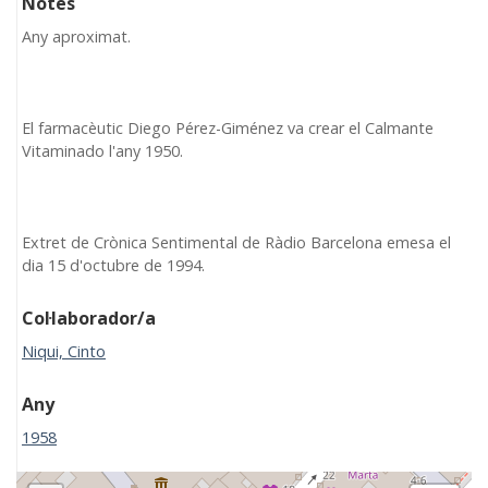
Notes
Any aproximat.
El farmacèutic Diego Pérez-Giménez va crear el Calmante
Vitaminado l'any 1950.
Extret de Crònica Sentimental de Ràdio Barcelona emesa el
dia 15 d'octubre de 1994.
Col·laborador/a
Niqui, Cinto
Any
1958