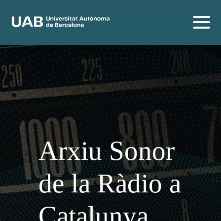
Arxiu Sonor
de la Ràdio a
Catalunya