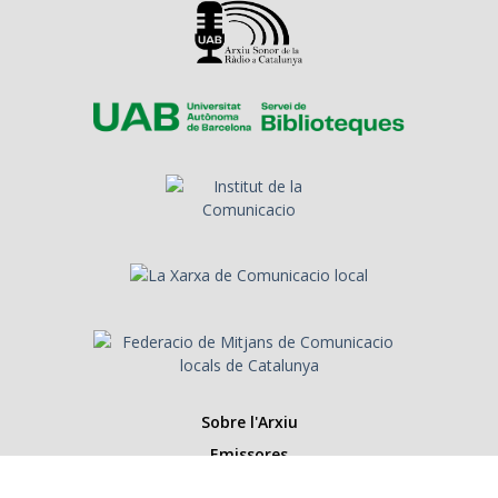
Sobre l'Arxiu
Emissores
Presentadors/es