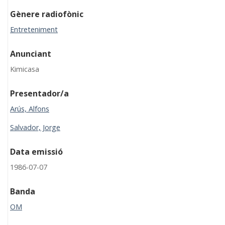
Gènere radiofònic
Entreteniment
Anunciant
Kimicasa
Presentador/a
Arús, Alfons
Salvador, Jorge
Data emissió
1986-07-07
Banda
OM