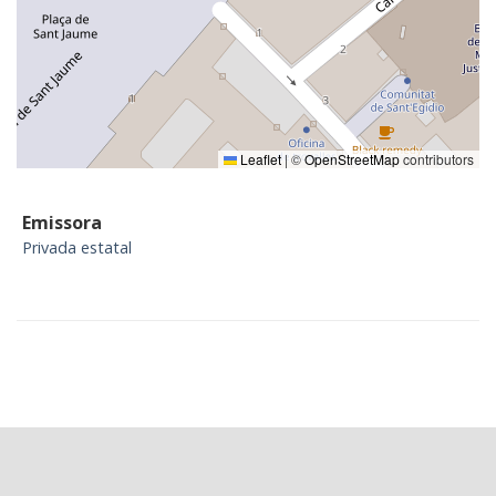
Leaflet
|
©
OpenStreetMap
contributors
Emissora
Privada estatal