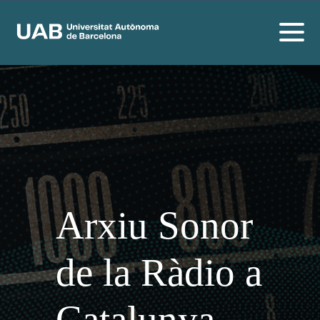
Arxiu Sonor
de la Ràdio a
Catalunya