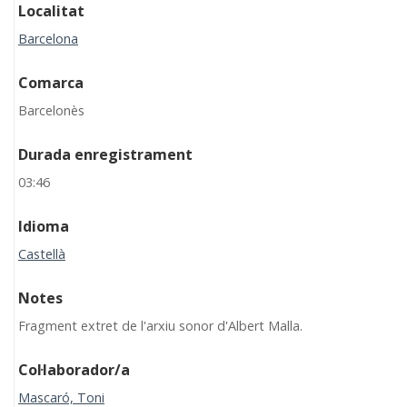
Localitat
Barcelona
Comarca
Barcelonès
Durada enregistrament
03:46
Idioma
Castellà
Notes
Fragment extret de l'arxiu sonor d'Albert Malla.
Col·laborador/a
Mascaró, Toni