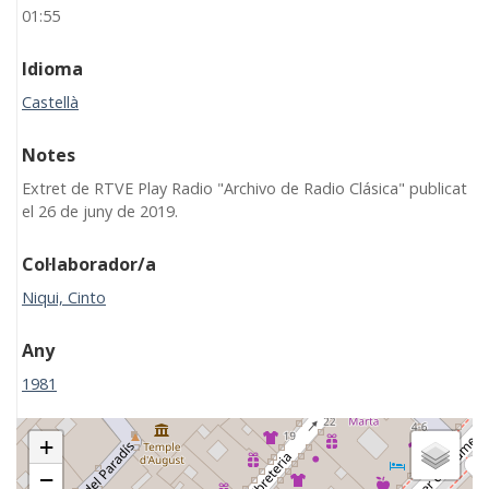
01:55
Idioma
Castellà
Notes
Extret de RTVE Play Radio "Archivo de Radio Clásica" publicat
el 26 de juny de 2019.
Col·laborador/a
Niqui, Cinto
Any
1981
+
−