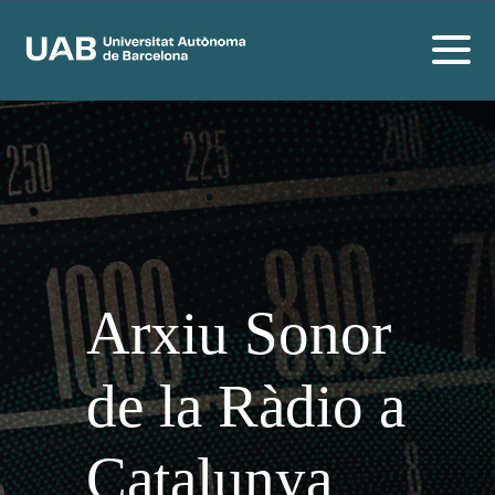
Arxiu Sonor
de la Ràdio a
Catalunya