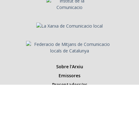
Sobre l'Arxiu
Emissores
Presentadors/es
Programes
Anys
Cerca
Històries de la ràdio
Col·labora amb nosaltres