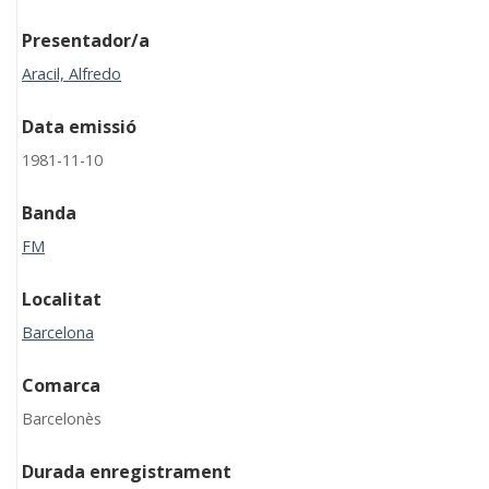
Presentador/a
Aracil, Alfredo
Data emissió
1981-11-10
Banda
FM
Localitat
Barcelona
Comarca
Barcelonès
Durada enregistrament