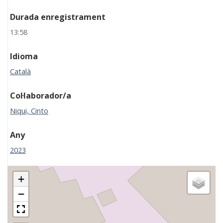
Durada enregistrament
13:58
Idioma
Català
Col·laborador/a
Niqui, Cinto
Any
2023
+
−