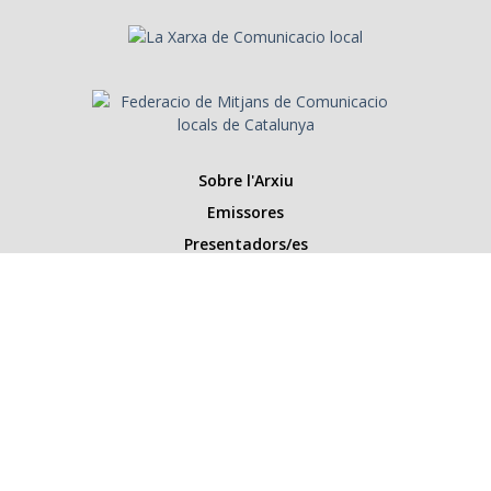
Sobre l'Arxiu
Emissores
Presentadors/es
Programes
Anys
Cerca
Històries de la ràdio
Col·labora amb nosaltres