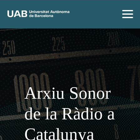
Arxiu Sonor
de la Ràdio a
Catalunya