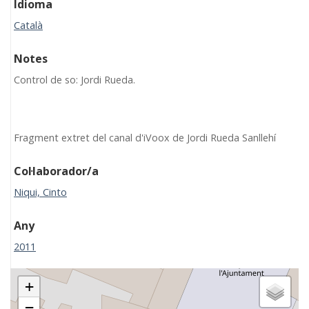
Idioma
Català
Notes
Control de so: Jordi Rueda.
Fragment extret del canal d'iVoox de Jordi Rueda Sanllehí
Col·laborador/a
Niqui, Cinto
Any
2011
+
−