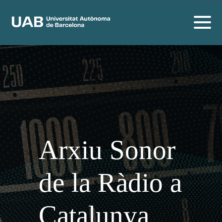
Arxiu Sonor
de la Ràdio a
Catalunya