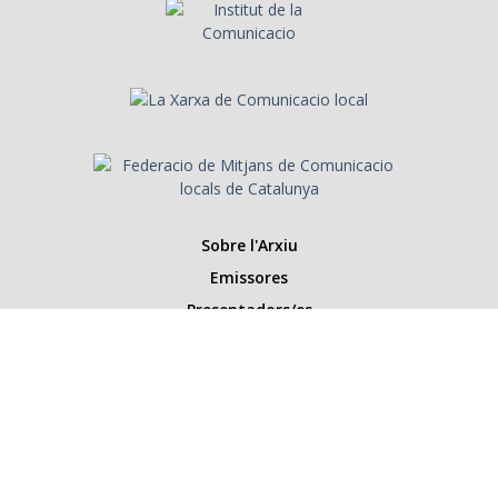
Sobre l'Arxiu
Emissores
Presentadors/es
Programes
Anys
Cerca
Històries de la ràdio
Col·labora amb nosaltres