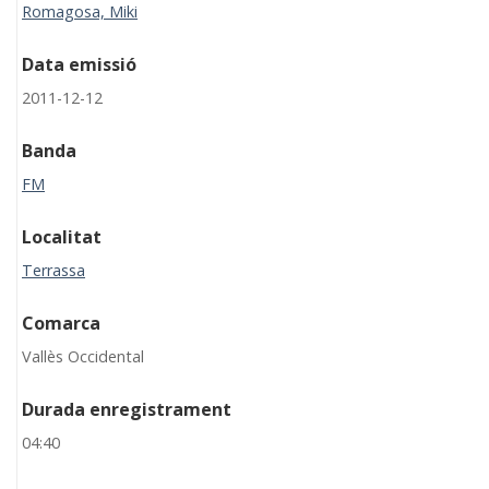
Romagosa, Miki
Data emissió
2011-12-12
Banda
FM
Localitat
Terrassa
Comarca
Vallès Occidental
Durada enregistrament
04:40