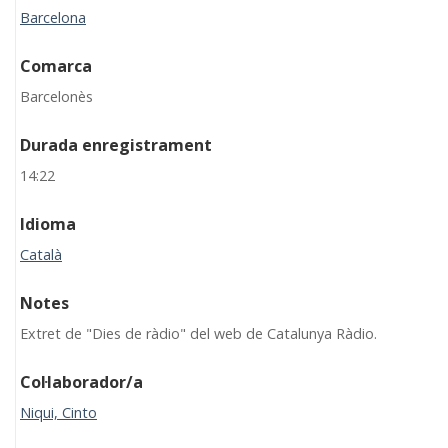
Barcelona
Comarca
Barcelonès
Durada enregistrament
14:22
Idioma
Català
Notes
Extret de "Dies de ràdio" del web de Catalunya Ràdio.
Col·laborador/a
Niqui, Cinto