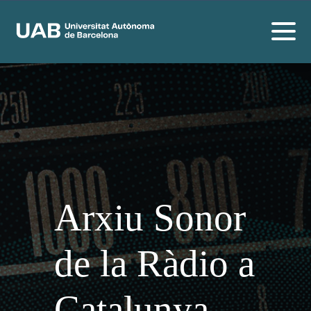
Arxiu Sonor
de la Ràdio a
Catalunya