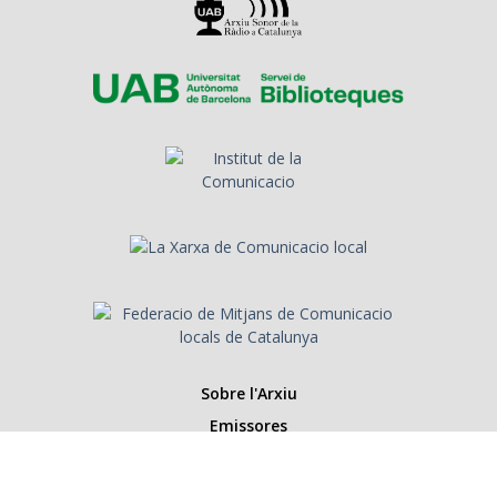
Sobre l'Arxiu
Emissores
Presentadors/es
Programes