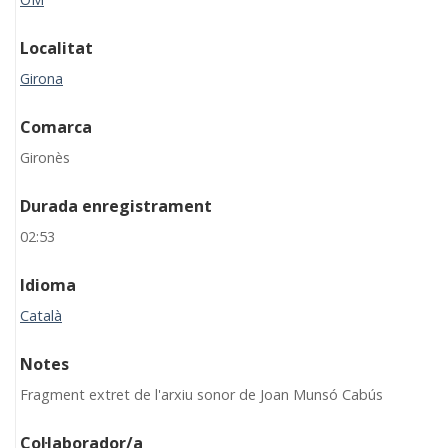
Localitat
Girona
Comarca
Gironès
Durada enregistrament
02:53
Idioma
Català
Notes
Fragment extret de l'arxiu sonor de Joan Munsó Cabús
Col·laborador/a