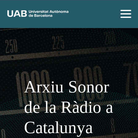
Arxiu Sonor
de la Ràdio a
Catalunya