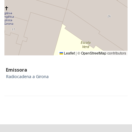
Leaflet
|
©
OpenStreetMap
contributors
Emissora
Radiocadena a Girona