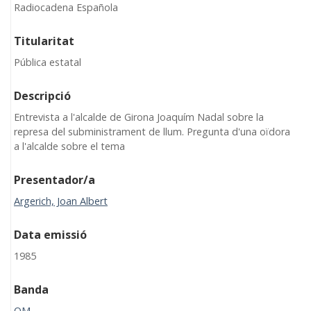
Radiocadena Española
Titularitat
Pública estatal
Descripció
Entrevista a l'alcalde de Girona Joaquím Nadal sobre la
represa del subministrament de llum. Pregunta d'una oïdora
a l'alcalde sobre el tema
Presentador/a
Argerich, Joan Albert
Data emissió
1985
Banda
OM