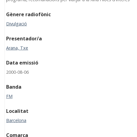
Gènere radiofònic
Divulgació
Presentador/a
Arana, Txe
Data emissió
2000-08-06
Banda
FM
Localitat
Barcelona
Comarca