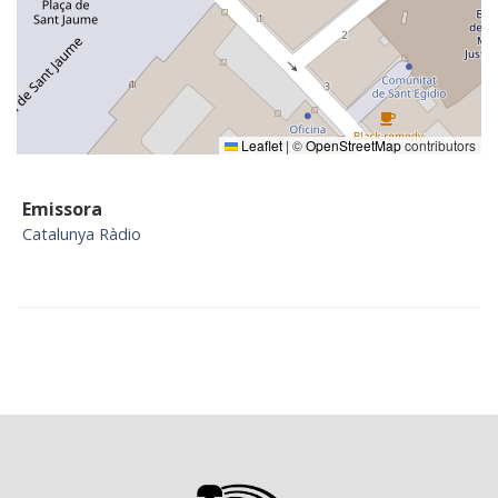
Leaflet
|
©
OpenStreetMap
contributors
Emissora
Catalunya Ràdio