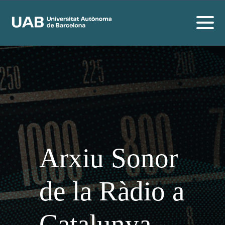
Arxiu Sonor
de la Ràdio a
Catalunya