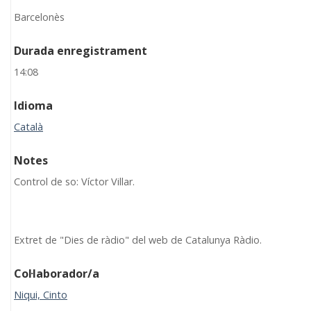
Barcelonès
Durada enregistrament
14:08
Idioma
Català
Notes
Control de so: Víctor Villar.
Extret de "Dies de ràdio" del web de Catalunya Ràdio.
Col·laborador/a
Niqui, Cinto