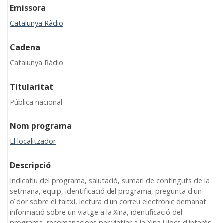
Emissora
Catalunya Ràdio
Cadena
Catalunya Ràdio
Titularitat
Pública nacional
Nom programa
El localitzador
Descripció
Indicatiu del programa, salutació, sumari de continguts de la
setmana, equip, identificació del programa, pregunta d'un
oïdor sobre el taitxí, lectura d'un correu electrònic demanat
informació sobre un viatge a la Xina, identificació del
programa, recomanacions per viatjar a la Xina i llocs d'interès