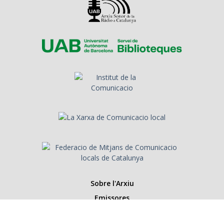
Sobre l'Arxiu
Emissores
Presentadors/es