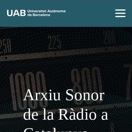
Arxiu Sonor
de la Ràdio a