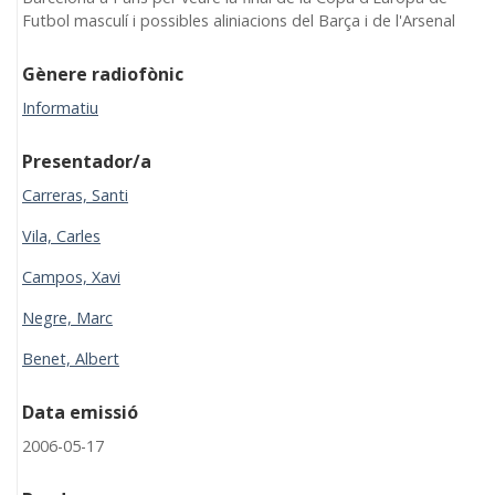
Futbol masculí i possibles aliniacions del Barça i de l'Arsenal
Gènere radiofònic
Informatiu
Presentador/a
Carreras, Santi
Vila, Carles
Campos, Xavi
Negre, Marc
Benet, Albert
Data emissió
2006-05-17