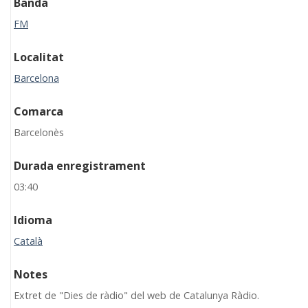
Banda
FM
Localitat
Barcelona
Comarca
Barcelonès
Durada enregistrament
03:40
Idioma
Català
Notes
Extret de "Dies de ràdio" del web de Catalunya Ràdio.