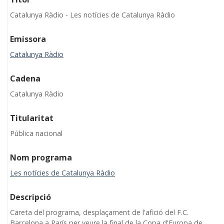
Catalunya Ràdio - Les notícies de Catalunya Ràdio
Emissora
Catalunya Ràdio
Cadena
Catalunya Ràdio
Titularitat
Pública nacional
Nom programa
Les notícies de Catalunya Ràdio
Descripció
Careta del programa, desplaçament de l'afició del F.C.
Barcelona a París per veure la final de la Copa d'Europa de