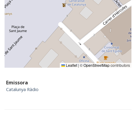
Leaflet
|
©
OpenStreetMap
contributors
Emissora
Catalunya Ràdio