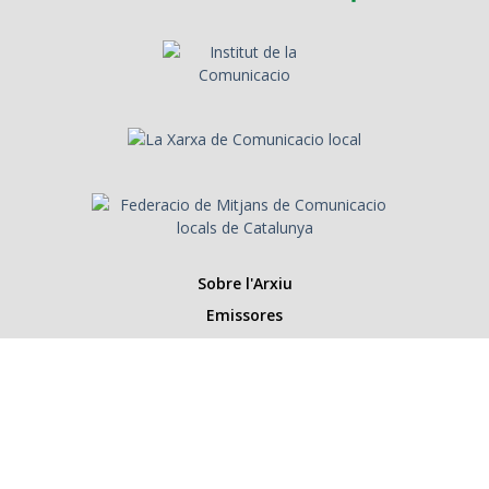
Sobre l'Arxiu
Emissores
Presentadors/es
Programes
Anys
Cerca
Històries de la ràdio