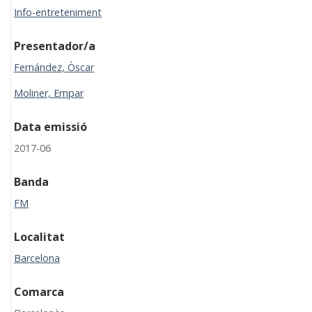
Info-entreteniment
Presentador/a
Fernández, Òscar
Moliner, Empar
Data emissió
2017-06
Banda
FM
Localitat
Barcelona
Comarca