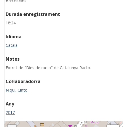
Barcelonès
Durada enregistrament
18:24
Idioma
Català
Notes
Extret de "Dies de radio" de Catalunya Ràdio.
Col·laborador/a
Niqui, Cinto
Any
2017