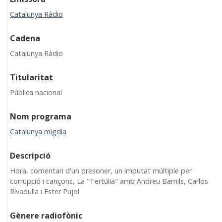
Catalunya Ràdio
Cadena
Catalunya Ràdio
Titularitat
Pública nacional
Nom programa
Catalunya migdia
Descripció
Hora, comentari d'un presoner, un imputat múltiple per
corrupció i cançons, La "Tertúlia" amb Andreu Barnils, Carlos
Rivadulla i Ester Pujol
Gènere radiofònic