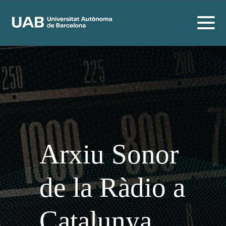
Arxiu Sonor
de la Ràdio a
Catalunya