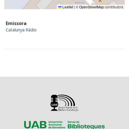
Leaflet
|
©
OpenStreetMap
contributors
Emissora
Catalunya Ràdio