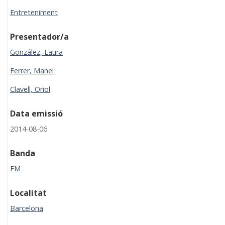
Entreteniment
Presentador/a
González, Laura
Ferrer, Manel
Clavell, Oriol
Data emissió
2014-08-06
Banda
FM
Localitat
Barcelona