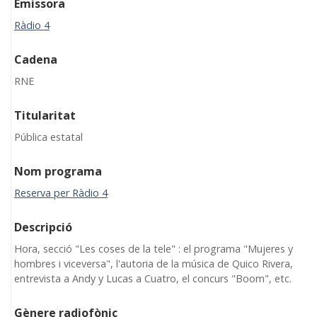
Emissora
Ràdio 4
Cadena
RNE
Titularitat
Pública estatal
Nom programa
Reserva per Ràdio 4
Descripció
Hora, secció "Les coses de la tele" : el programa "Mujeres y
hombres i viceversa", l'autoria de la música de Quico Rivera,
entrevista a Andy y Lucas a Cuatro, el concurs "Boom", etc.
Gènere radiofònic