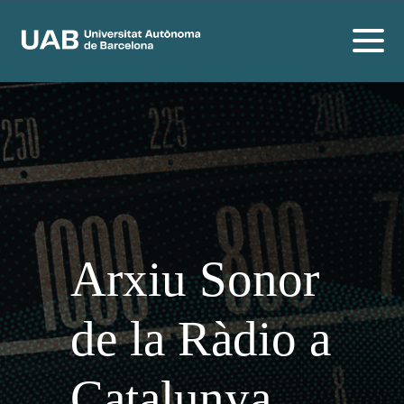
Arxiu Sonor
de la Ràdio a
Catalunya