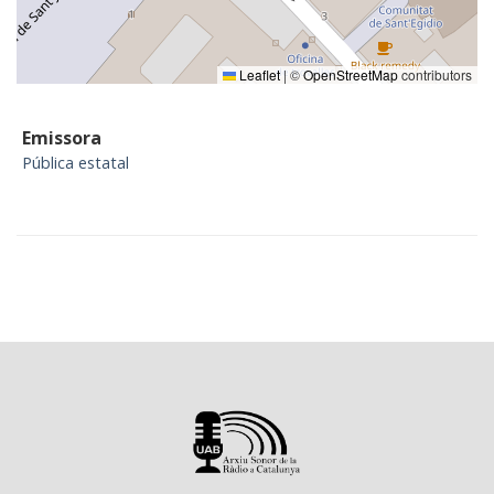
Leaflet
|
©
OpenStreetMap
contributors
Emissora
Pública estatal