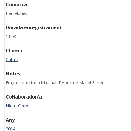
Comarca
Barcelonès
Durada enregistrament
11:03
Idioma
Català
Notes
Fragment extret del canal d'iVoox de Manel Ferrer
Col·laborador/a
Niqui, Cinto
Any
2014