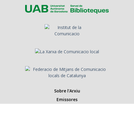
Sobre l'Arxiu
Emissores
Presentadors/es
Programes
Anys