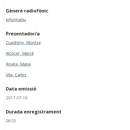
Gènere radiofònic
Informatiu
Presentador/a
Cuadreny, Montse
Alcocer, Mercè
Rovira, Maria
Vila, Carles
Data emissió
2017-07-18
Durada enregistrament
06:53