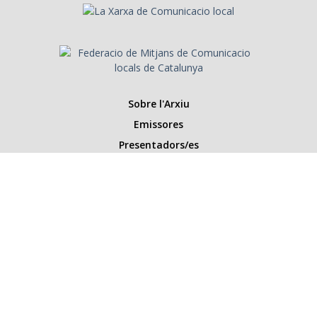
Sobre l'Arxiu
Emissores
Presentadors/es
Programes
Anys
Cerca
Històries de la ràdio
Col·labora amb nosaltres