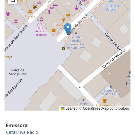
Leaflet
|
©
OpenStreetMap
contributors
Emissora
Catalunya Ràdio