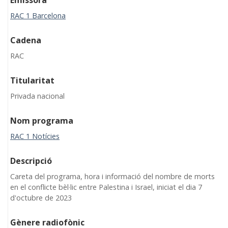
Emissora
RAC 1 Barcelona
Cadena
RAC
Titularitat
Privada nacional
Nom programa
RAC 1 Notícies
Descripció
Careta del programa, hora i informació del nombre de morts
en el conflicte bèl·lic entre Palestina i Israel, iniciat el dia 7
d'octubre de 2023
Gènere radiofònic