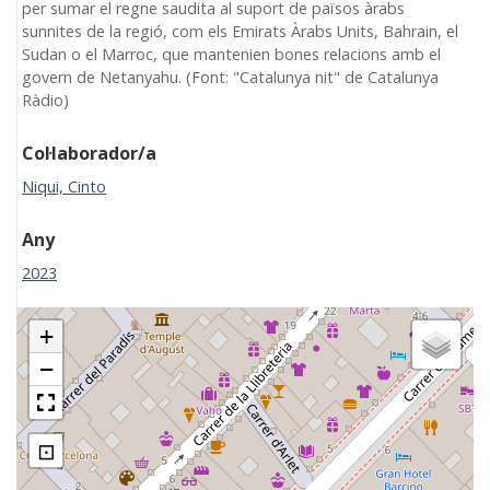
per sumar el regne saudita al suport de països àrabs
sunnites de la regió, com els Emirats Àrabs Units, Bahrain, el
Sudan o el Marroc, que mantenien bones relacions amb el
govern de Netanyahu. (Font: "Catalunya nit" de Catalunya
Ràdio)
Col·laborador/a
Niqui, Cinto
Any
2023
+
−
⊡