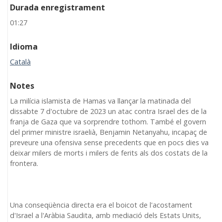
Durada enregistrament
01:27
Idioma
Català
Notes
La milícia islamista de Hamas va llançar la matinada del
dissabte 7 d'octubre de 2023 un atac contra Israel des de la
franja de Gaza que va sorprendre tothom. També el govern
del primer ministre israelià, Benjamin Netanyahu, incapaç de
preveure una ofensiva sense precedents que en pocs dies va
deixar milers de morts i milers de ferits als dos costats de la
frontera.
Una conseqüència directa era el boicot de l'acostament
d'Israel a l'Aràbia Saudita, amb mediació dels Estats Units,