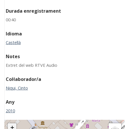
Durada enregistrament
00:40
Idioma
Castellà
Notes
Extret del web RTVE Audio
Col·laborador/a
Niqui, Cinto
Any
2010
+