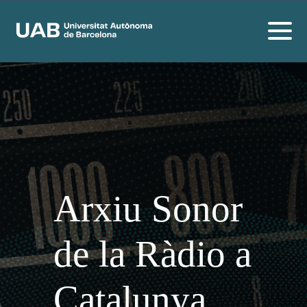
Arxiu Sonor
de la Ràdio a
Catalunya