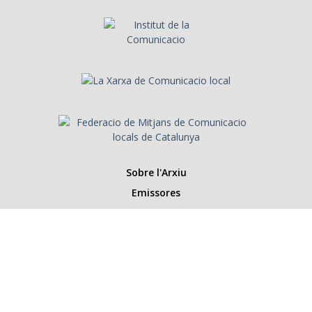
Sobre l'Arxiu
Emissores
Presentadors/es
Programes
Anys
Cerca
Històries de la ràdio