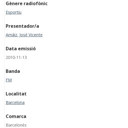
Gènere radiofònic
Esportiu
Presentador/a
Arnáiz, José Vicente
Data emissió
2010-11-13
Banda
FM
Localitat
Barcelona
Comarca
Barcelonès