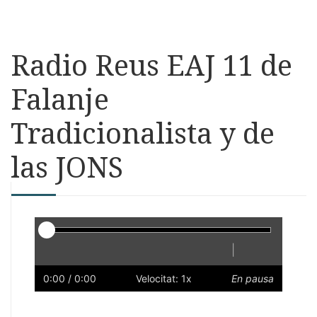
Radio Reus EAJ 11 de
Falanje
Tradicionalista y de
las JONS
Reproductor
|
Reprodueix
Reinicia
Endarrere
Endavant
Ràpid
Lent
Preferències
Volum
0:00
/ 0:00
Velocitat: 1x
En pausa