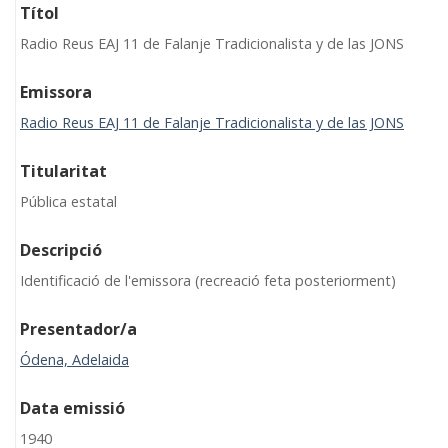
Títol
Radio Reus EAJ 11 de Falanje Tradicionalista y de las JONS
Emissora
Radio Reus EAJ 11 de Falanje Tradicionalista y de las JONS
Titularitat
Pública estatal
Descripció
Identificació de l'emissora (recreació feta posteriorment)
Presentador/a
Ódena, Adelaida
Data emissió
1940