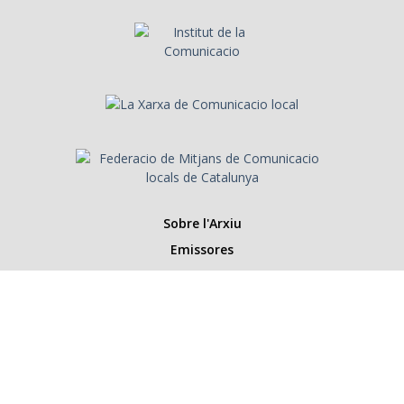
Sobre l'Arxiu
Emissores
Presentadors/es
Programes
Anys
Cerca
Històries de la ràdio