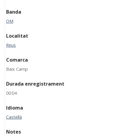
Banda
OM
Localitat
Reus
Comarca
Baix Camp
Durada enregistrament
00:04
Idioma
Castellà
Notes