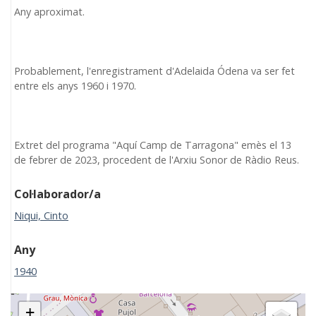
Any aproximat.
Probablement, l'enregistrament d'Adelaida Ódena va ser fet
entre els anys 1960 i 1970.
Extret del programa "Aquí Camp de Tarragona" emès el 13
de febrer de 2023, procedent de l'Arxiu Sonor de Ràdio Reus.
Col·laborador/a
Niqui, Cinto
Any
1940
+