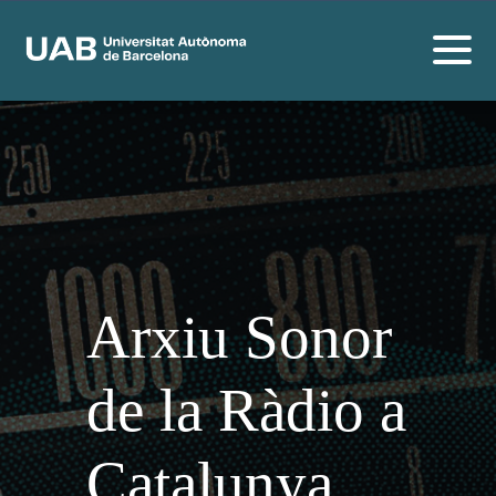
Arxiu Sonor
de la Ràdio a
Catalunya