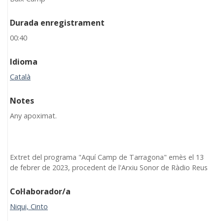
Durada enregistrament
00:40
Idioma
Català
Notes
Any apoximat.
Extret del programa "Aquí Camp de Tarragona" emès el 13
de febrer de 2023, procedent de l'Arxiu Sonor de Ràdio Reus
Col·laborador/a
Niqui, Cinto