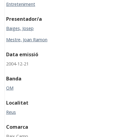
Entreteniment
Presentador/a
Baiges, Josep
Mestre, Joan Ramon
Data emissió
2004-12-21
Banda
OM
Localitat
Reus
Comarca
Baix Camp