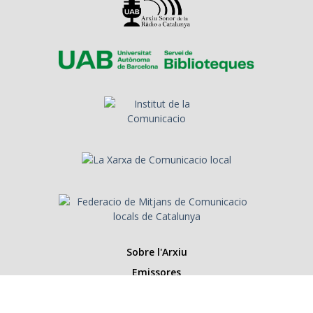
Sobre l'Arxiu
Emissores
Presentadors/es
Programes