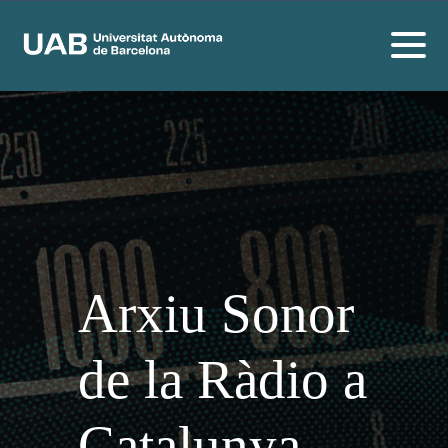
Arxiu Sonor
de la Ràdio a
Catalunya