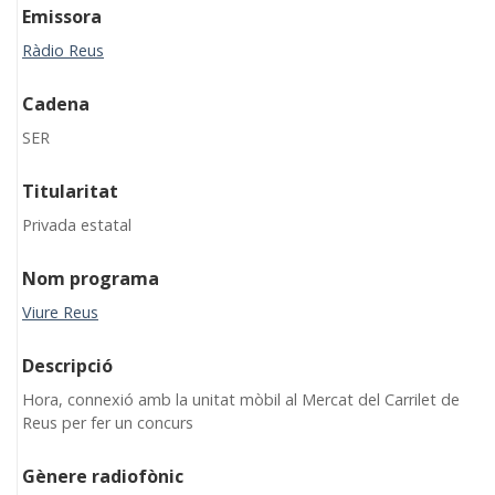
Emissora
Ràdio Reus
Cadena
SER
Titularitat
Privada estatal
Nom programa
Viure Reus
Descripció
Hora, connexió amb la unitat mòbil al Mercat del Carrilet de
Reus per fer un concurs
Gènere radiofònic