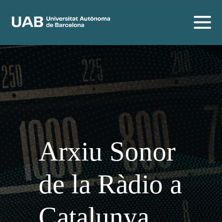
Arxiu Sonor
de la Ràdio a
Catalunya