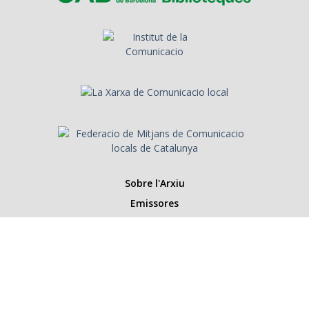
Sobre l'Arxiu
Emissores
Presentadors/es
Programes
Anys
Cerca
Històries de la ràdio