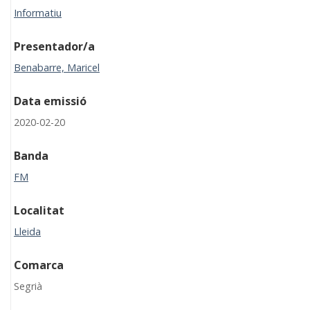
Informatiu
Presentador/a
Benabarre, Maricel
Data emissió
2020-02-20
Banda
FM
Localitat
Lleida
Comarca
Segrià