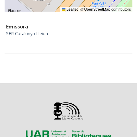
Leaflet
|
©
OpenStreetMap
contributors
Emissora
SER Catalunya Lleida