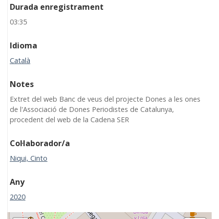
Durada enregistrament
03:35
Idioma
Català
Notes
Extret del web Banc de veus del projecte Dones a les ones
de l'Associació de Dones Periodistes de Catalunya,
procedent del web de la Cadena SER
Col·laborador/a
Niqui, Cinto
Any
2020